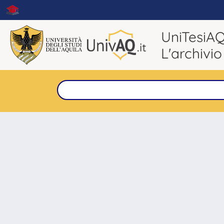
UniTesiA
L'archivio