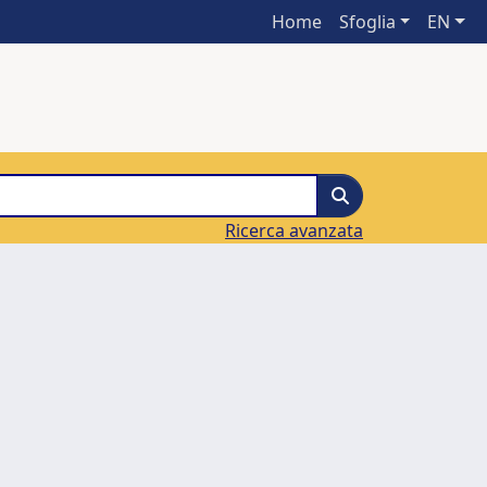
Home
Sfoglia
EN
Ricerca avanzata