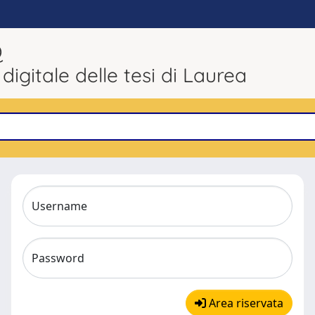
Q
 digitale delle tesi di Laurea
Username
Password
Area riservata