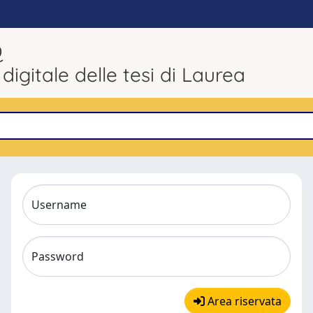
Q
 digitale delle tesi di Laurea
Username
Password
Area riservata