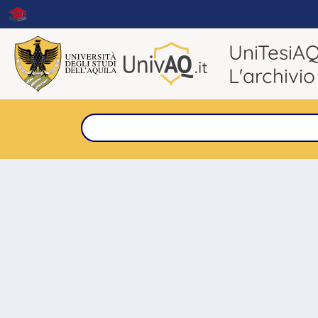
UniTesiA
L'archivio