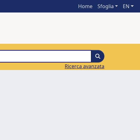
Home
Sfoglia
EN
Ricerca avanzata