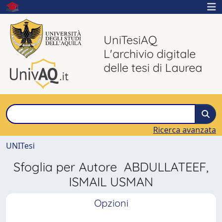
UniTesiAQ
L'archivio digitale
delle tesi di Laurea
Ricerca avanzata
UNITesi
Sfoglia per Autore ABDULLATEEF,
ISMAIL USMAN
Opzioni