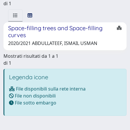
di 1
Space-filling trees and Space-filling
curves
2020/2021 ABDULLATEEF, ISMAIL USMAN
Mostrati risultati da 1 a 1
di 1
Legenda icone
File disponibili sulla rete interna
File non disponibili
File sotto embargo