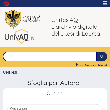
UniTesiAQ
L'archivio digitale
delle tesi di Laurea
Ricerca avanzata
UNITesi
Sfoglia per Autore
Opzioni
Ordina per: