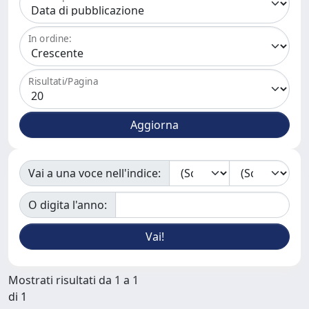
In ordine:
Risultati/Pagina
Vai a una voce nell'indice:
O digita l'anno:
Mostrati risultati da 1 a 1
di 1