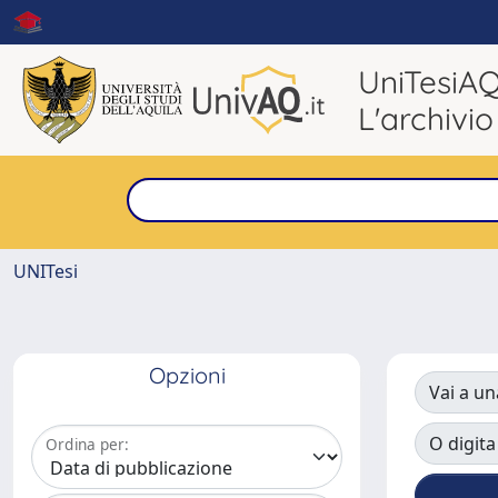
UniTesiA
L'archivio
UNITesi
Opzioni
Vai a un
O digita
Ordina per: