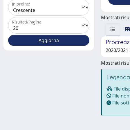
In ordine:
Mostrati risul
Risultati/Pagina
Procreazi
2020/2021
Mostrati risul
Legenda
File dis
File non
File so