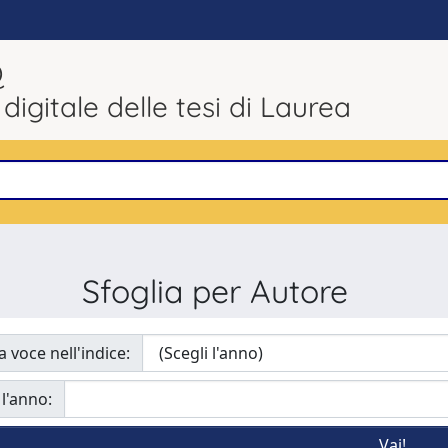
Q
 digitale delle tesi di Laurea
Sfoglia per Autore
a voce nell'indice:
 l'anno: