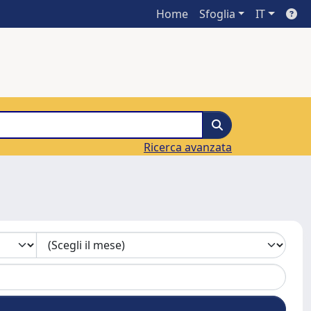
Home
Sfoglia
IT
Ricerca avanzata