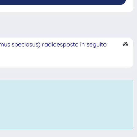
demus speciosus) radioesposto in seguito