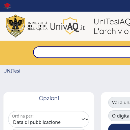
UniTesiA
L'archivio
UNITesi
Opzioni
Vai a un
O digita
Ordina per: