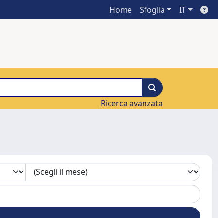
Home
Sfoglia
IT
Ricerca avanzata