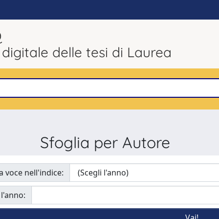
Q
 digitale delle tesi di Laurea
Sfoglia per Autore
a voce nell'indice:
 l'anno: