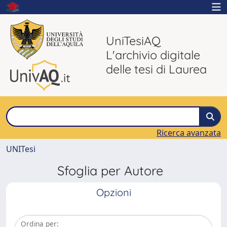
UniTesiAQ
L'archivio digitale
delle tesi di Laurea
Ricerca avanzata
UNITesi
Sfoglia per Autore
Opzioni
Ordina per: