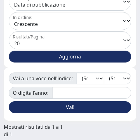
In ordine:
Risultati/Pagina
Vai a una voce nell'indice:
O digita l'anno:
Mostrati risultati da 1 a 1
di 1