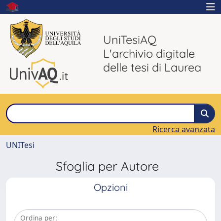
UniTesiAQ
L'archivio digitale
delle tesi di Laurea
Ricerca avanzata
UNITesi
Sfoglia per Autore
Opzioni
Ordina per: