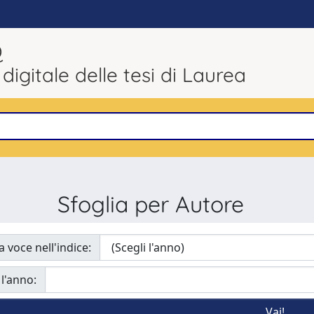
Q
 digitale delle tesi di Laurea
Sfoglia per Autore
a voce nell'indice:
 l'anno: