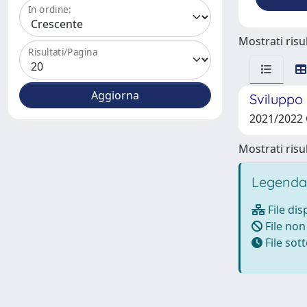
In ordine:
Mostrati risul
Risultati/Pagina
Sviluppo 
2021/2022 
Mostrati risul
Legenda
File dis
File non
File so