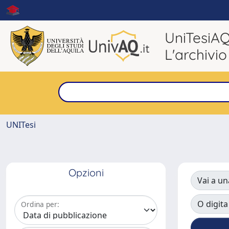
UniTesiA
L'archivio
UNITesi
Opzioni
Vai a un
O digita
Ordina per: