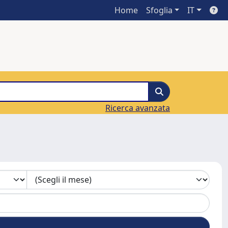
Home
Sfoglia
IT
Ricerca avanzata