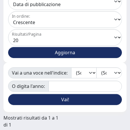
In ordine:
Risultati/Pagina
Vai a una voce nell'indice:
O digita l'anno:
Mostrati risultati da 1 a 1
di 1