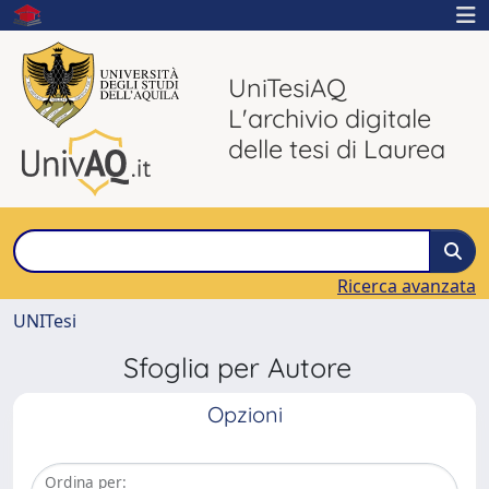
UniTesiAQ
L'archivio digitale
delle tesi di Laurea
Ricerca avanzata
UNITesi
Sfoglia per Autore
Opzioni
Ordina per: