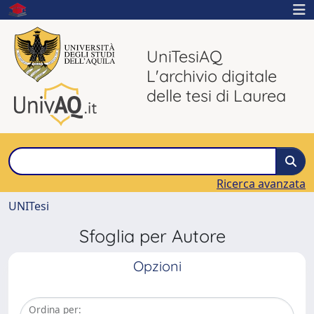
UniTesiAQ
L'archivio digitale
delle tesi di Laurea
Ricerca avanzata
UNITesi
Sfoglia per Autore
Opzioni
Ordina per: