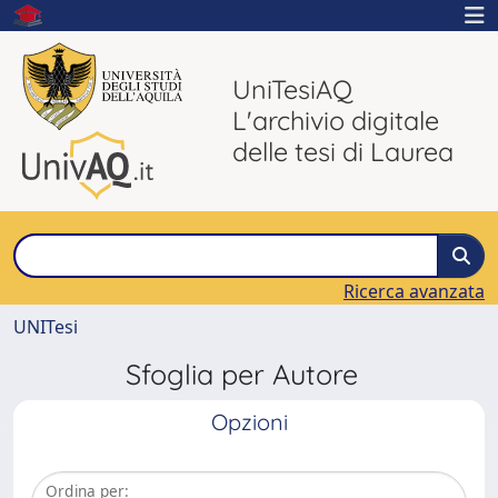
UniTesiAQ
L'archivio digitale
delle tesi di Laurea
Ricerca avanzata
UNITesi
Sfoglia per Autore
Opzioni
Ordina per: