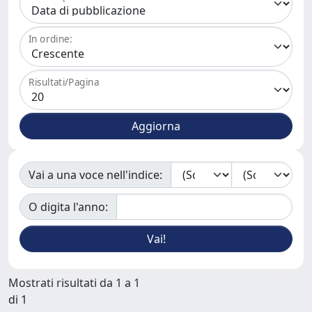
In ordine:
Risultati/Pagina
Vai a una voce nell'indice:
O digita l'anno:
Mostrati risultati da 1 a 1
di 1