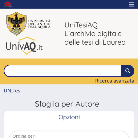
UniTesiAQ
L'archivio digitale
delle tesi di Laurea
Ricerca avanzata
UNITesi
Sfoglia per Autore
Opzioni
Ordina per: