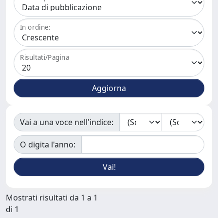
In ordine:
Risultati/Pagina
Vai a una voce nell'indice:
O digita l'anno:
Mostrati risultati da 1 a 1
di 1