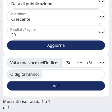
In ordine:
Risultati/Pagina
Vai a una voce nell'indice:
O digita l'anno:
Mostrati risultati da 1 a 1
di 1