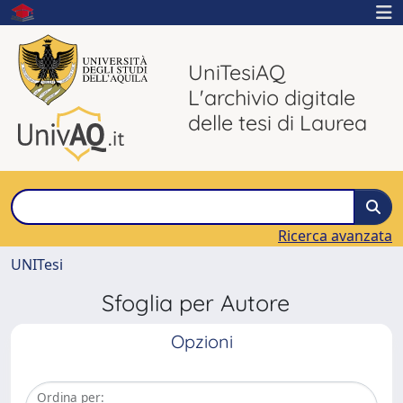
UniTesiAQ
L'archivio digitale
delle tesi di Laurea
Ricerca avanzata
UNITesi
Sfoglia per Autore
Opzioni
Ordina per: