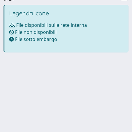
Legenda icone
File disponibili sulla rete interna
File non disponibili
File sotto embargo