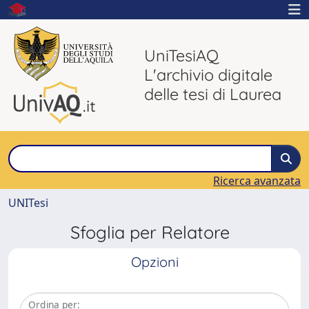
UniTesiAQ
L'archivio digitale
delle tesi di Laurea
Ricerca avanzata
UNITesi
Sfoglia per Relatore
Opzioni
Ordina per: