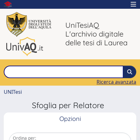
UniTesiAQ
L'archivio digitale
delle tesi di Laurea
Ricerca avanzata
UNITesi
Sfoglia per Relatore
Opzioni
Ordina per: