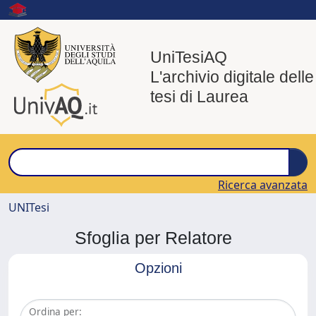
UniTesiAQ
L'archivio digitale delle
tesi di Laurea
Ricerca avanzata
UNITesi
Sfoglia per Relatore
Opzioni
Ordina per: