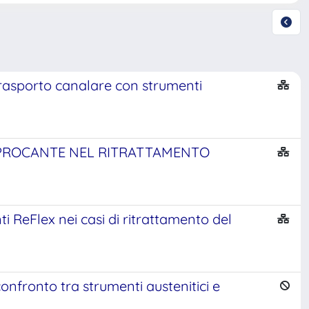
trasporto canalare con strumenti
CIPROCANTE NEL RITRATTAMENTO
nti ReFlex nei casi di ritrattamento del
nfronto tra strumenti austenitici e