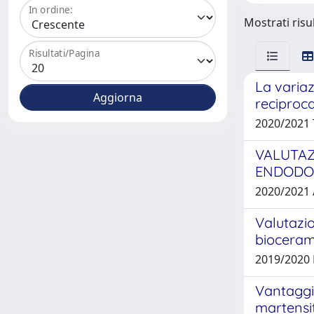
In ordine:
Mostrati risul
Risultati/Pagina
La variaz
reciproca
2020/2021
VALUTAZ
ENDODON
2020/2021
Valutazio
bioceram
2019/2020 
Vantaggi 
martensit