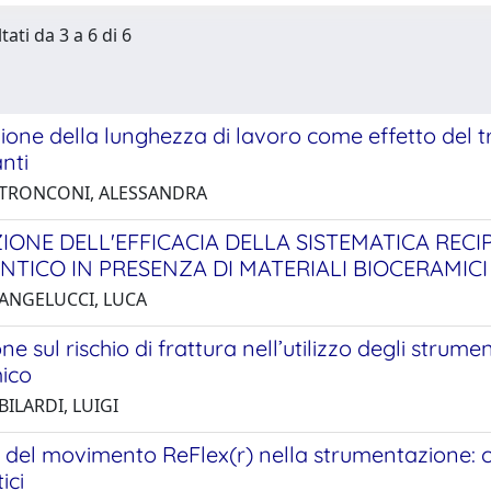
tati da 3 a 6 di 6
ione della lunghezza di lavoro come effetto del 
nti
 TRONCONI, ALESSANDRA
IONE DELL'EFFICACIA DELLA SISTEMATICA RE
TICO IN PRESENZA DI MATERIALI BIOCERAMICI
 ANGELUCCI, LUCA
ne sul rischio di frattura nell’utilizzo degli strume
ico
BILARDI, LUIGI
del movimento ReFlex(r) nella strumentazione: co
ici