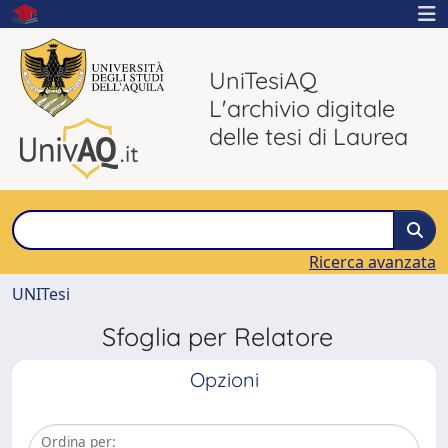
UniTesiAQ
L'archivio digitale
delle tesi di Laurea
Ricerca avanzata
UNITesi
Sfoglia per Relatore
Opzioni
Ordina per: