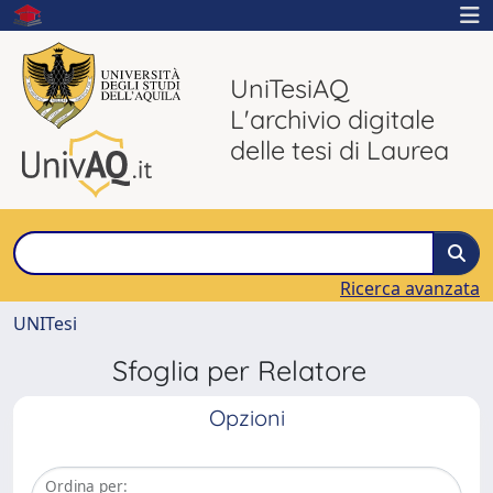
UniTesiAQ
L'archivio digitale
delle tesi di Laurea
Ricerca avanzata
UNITesi
Sfoglia per Relatore
Opzioni
Ordina per: