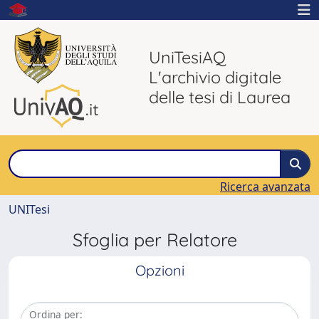
UniTesiAQ
L'archivio digitale
delle tesi di Laurea
Ricerca avanzata
UNITesi
Sfoglia per Relatore
Opzioni
Ordina per: