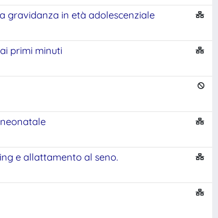
lla gravidanza in età adolescenziale
ai primi minuti
 neonatale
ing e allattamento al seno.