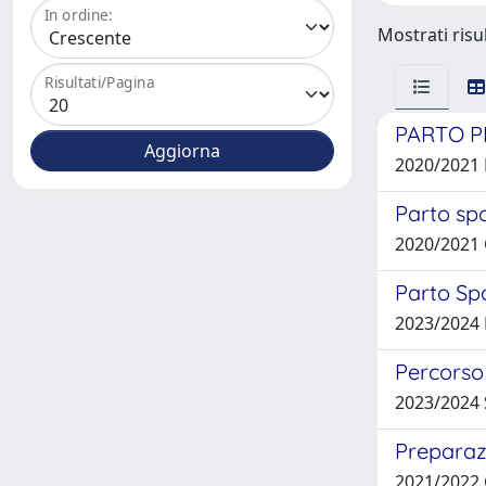
In ordine:
Mostrati risul
Risultati/Pagina
PARTO P
2020/2021
Parto sp
2020/2021
Parto Sp
2023/2024
Percorso 
2023/2024 
Preparazi
2021/2022