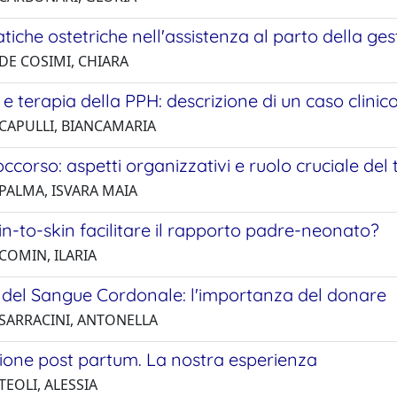
iche ostetriche nell'assistenza al parto della ge
 DE COSIMI, CHIARA
i e terapia della PPH: descrizione di un caso clinic
 CAPULLI, BIANCAMARIA
ccorso: aspetti organizzativi e ruolo cruciale del t
 PALMA, ISVARA MAIA
in-to-skin facilitare il rapporto padre-neonato?
COMIN, ILARIA
 del Sangue Cordonale: l'importanza del donare
 SARRACINI, ANTONELLA
zione post partum. La nostra esperienza
TEOLI, ALESSIA