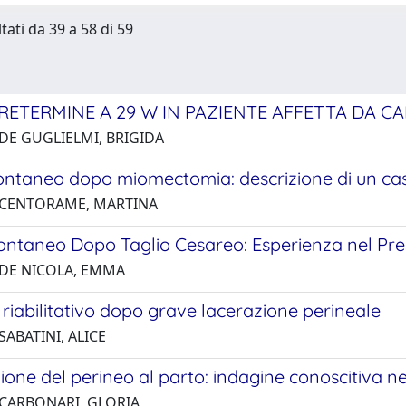
tati da 39 a 58 di 59
RETERMINE A 29 W IN PAZIENTE AFFETTA DA C
 DE GUGLIELMI, BRIGIDA
ontaneo dopo miomectomia: descrizione di un caso
 CENTORAME, MARTINA
ontaneo Dopo Taglio Cesareo: Esperienza nel Pres
 DE NICOLA, EMMA
riabilitativo dopo grave lacerazione perineale
SABATINI, ALICE
one del perineo al parto: indagine conoscitiva n
 CARBONARI, GLORIA