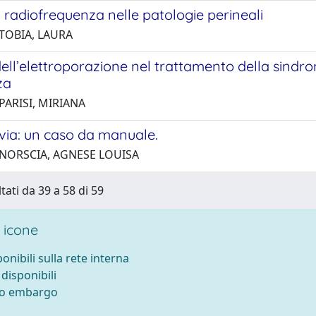
 radiofrequenza nelle patologie perineali
 TOBIA, LAURA
dell’elettroporazione nel trattamento della sindr
za
PARISI, MIRIANA
via: un caso da manuale.
 NORSCIA, AGNESE LOUISA
tati da 39 a 58 di 59
 icone
ponibili sulla rete interna
 disponibili
tto embargo