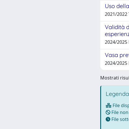
Uso della
2021/2022
Validità 
esperien
2024/2025 
Vasa pre
2024/2025
Mostrati risul
Legenda
File dis
File non
File so