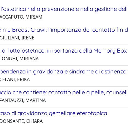
l'ostetrica nella prevenzione e nella gestione de
 ACCAPUTO, MIRIAM
kin e Breast Crawl: l'importanza del contatto fin d
GIULIANI, IRENE
 al lutto ostetrico: importanza della Memory Box
 LONGHI, MIRIANA
ipendenza in gravidanza e sindrome di astinenza
CELANI, ERIKA
cio che contiene: contatto pelle a pelle, counsell
 FANTAUZZI, MARTINA
caso di gravidanza gemellare eterotopica
 DONSANTE, CHIARA