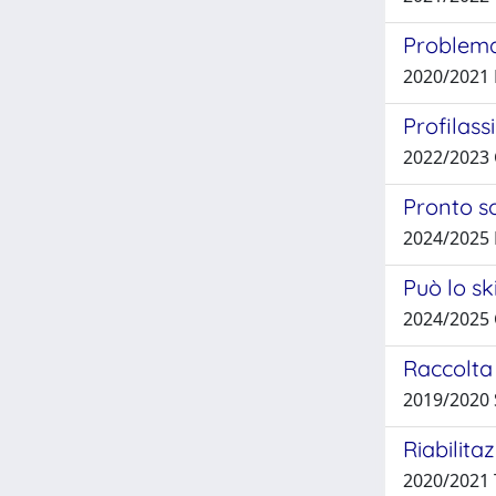
Problemat
2020/2021
Profilass
2022/2023
Pronto so
2024/2025
Può lo sk
2024/2025 
Raccolta
2019/2020
Riabilita
2020/2021 