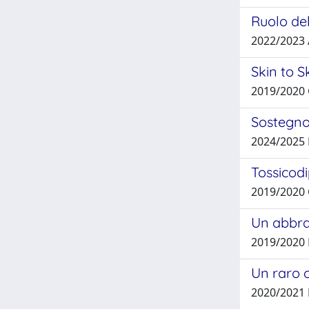
Ruolo del
2022/2023
Skin to S
2019/2020 
Sostegno
2024/2025
Tossicod
2019/2020 
Un abbrac
2019/2020
Un raro 
2020/2021