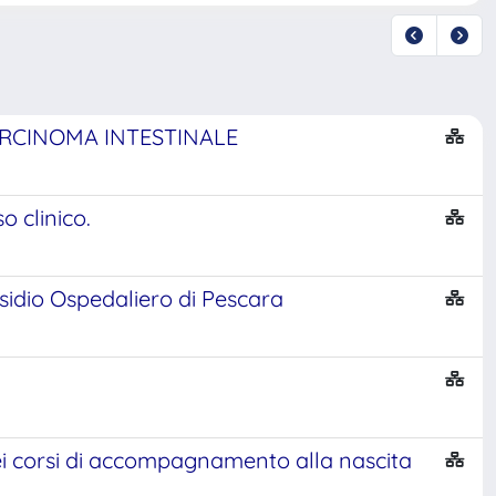
ARCINOMA INTESTINALE
 clinico.
idio Ospedaliero di Pescara
ei corsi di accompagnamento alla nascita