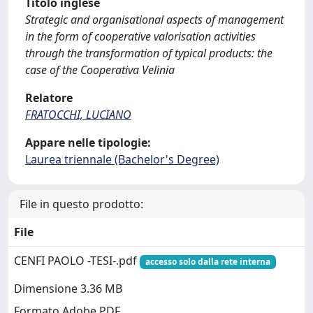
Titolo inglese
Strategic and organisational aspects of management
in the form of cooperative valorisation activities
through the transformation of typical products: the
case of the Cooperativa Velinia
Relatore
FRATOCCHI, LUCIANO
Appare nelle tipologie:
Laurea triennale (Bachelor's Degree)
File in questo prodotto:
File
CENFI PAOLO -TESI-.pdf
accesso solo dalla rete interna
Dimensione 3.36 MB
Formato Adobe PDF