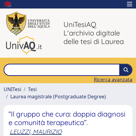
UniTesiAQ
L'archivio digitale
delle tesi di Laurea
Ricerca avanzata
UNITesi
Tesi
Laurea magistrale (Postgraduate Degree)
“Il gruppo che cura: doppia diagnosi
e comunità terapeutica”.
LEUZZI, MAURIZIO