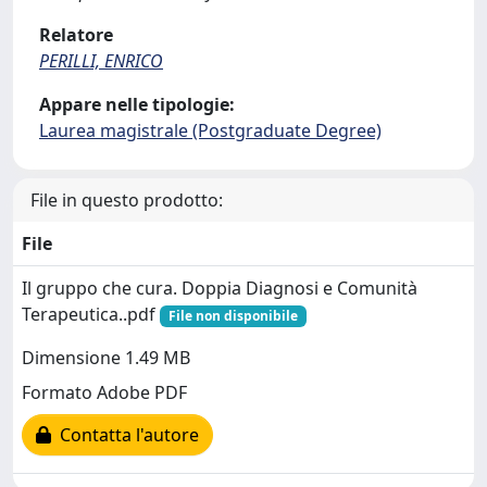
Relatore
PERILLI, ENRICO
Appare nelle tipologie:
Laurea magistrale (Postgraduate Degree)
File in questo prodotto:
File
Il gruppo che cura. Doppia Diagnosi e Comunità
Terapeutica..pdf
File non disponibile
Dimensione 1.49 MB
Formato Adobe PDF
Contatta l'autore