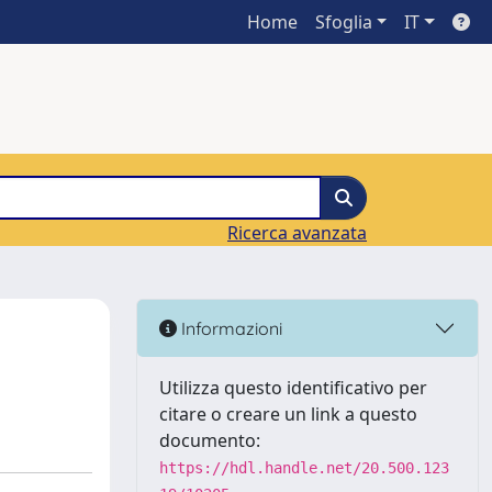
Home
Sfoglia
IT
Ricerca avanzata
Informazioni
Utilizza questo identificativo per
citare o creare un link a questo
documento:
https://hdl.handle.net/20.500.123