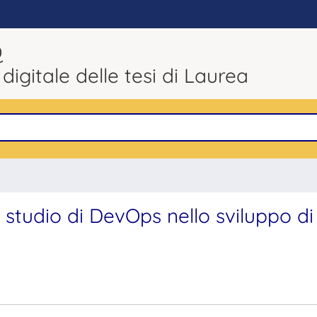
Q
 digitale delle tesi di Laurea
o studio di DevOps nello sviluppo di