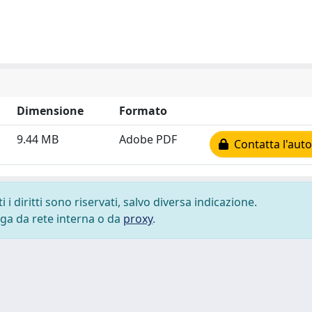
Dimensione
Formato
9.44 MB
Adobe PDF
Contatta l'auto
i diritti sono riservati, salvo diversa indicazione.
lega da rete interna o da
proxy
.