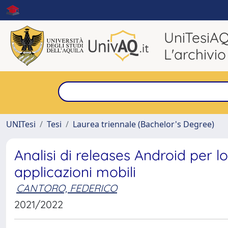
UniTesiA
L'archivio
UNITesi
Tesi
Laurea triennale (Bachelor's Degree)
Analisi di releases Android per l
applicazioni mobili
CANTORO, FEDERICO
2021/2022