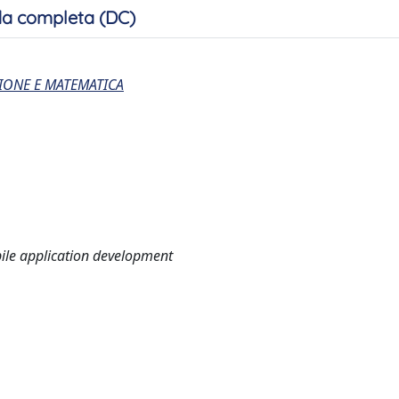
a completa (DC)
IONE E MATEMATICA
bile application development