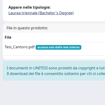
Appare nelle tipologie:
Laurea triennale (Bachelor's Degree)
File in questo prodotto:
File
Tesi_Cantoro.pdf
accesso solo dalla rete interna
I documenti in UNITESI sono protetti da copyright e tutti 
Il download dei file è consentito soltanto per chi si col