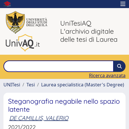
UniTesiAQ
L'archivio digitale
delle tesi di Laurea
Ricerca avanzata
UNITesi
Tesi
Laurea specialistica (Master's Degree)
Steganografia negabile nello spazio
latente
DE CAMILLIS, VALERIO
2021/2022