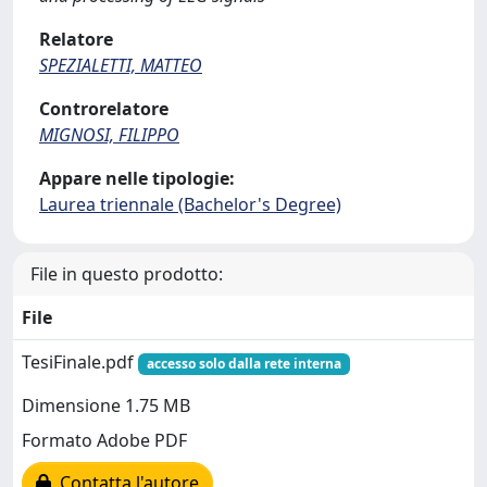
Relatore
SPEZIALETTI, MATTEO
Controrelatore
MIGNOSI, FILIPPO
Appare nelle tipologie:
Laurea triennale (Bachelor's Degree)
File in questo prodotto:
File
TesiFinale.pdf
accesso solo dalla rete interna
Dimensione 1.75 MB
Formato Adobe PDF
Contatta l'autore