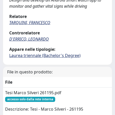
Design and develop an Android smart watch app to
monitor and gather vital signs while driving
Relatore
TARQUINI, FRANCESCO
Controrelatore
D'ERRICO, LEONARDO
Appare nelle tipologie:
Laurea triennale (Bachelor's Degree)
File in questo prodotto:
File
Tesi Marco Silveri 261195.pdf
accesso solo dalla rete interna
Descrizione: Tesi - Marco Silveri - 261195