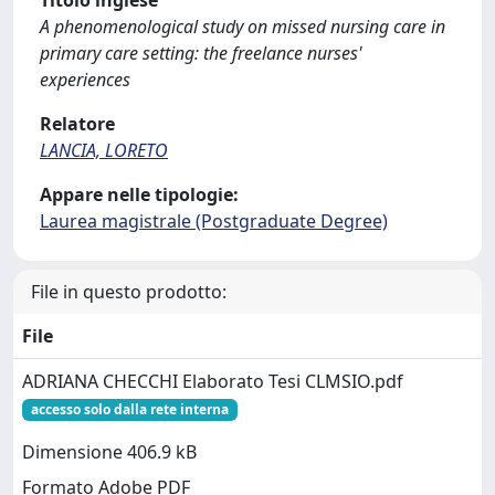
Titolo inglese
A phenomenological study on missed nursing care in
primary care setting: the freelance nurses'
experiences
Relatore
LANCIA, LORETO
Appare nelle tipologie:
Laurea magistrale (Postgraduate Degree)
File in questo prodotto:
File
ADRIANA CHECCHI Elaborato Tesi CLMSIO.pdf
accesso solo dalla rete interna
Dimensione 406.9 kB
Formato Adobe PDF