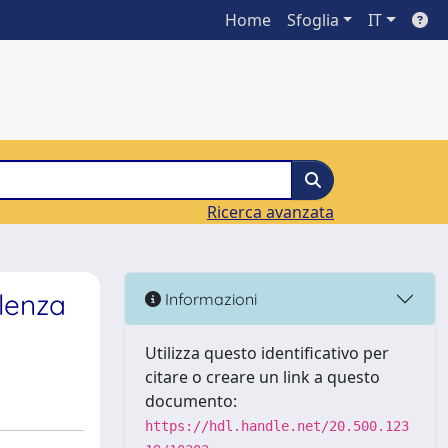
Home
Sfoglia
IT
Ricerca avanzata
alenza
Informazioni
Utilizza questo identificativo per
citare o creare un link a questo
documento:
https://hdl.handle.net/20.500.123