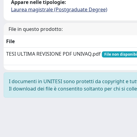
Appare nelle tipologie:
Laurea magistrale (Postgraduate Degree)
File in questo prodotto:
File
TESI ULTIMA REVISIONE PDF UNIVAQ.pdf
File non disponibi
I documenti in UNITESI sono protetti da copyright e tutti 
Il download dei file è consentito soltanto per chi si col