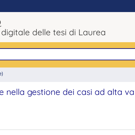
Q
 digitale delle tesi di Laurea
e)
e nella gestione dei casi ad alta v