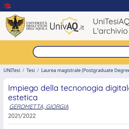
UniTesiA
L'archivio
UNITesi
Tesi
Laurea magistrale (Postgraduate Degre
Impiego della tecnonogia digital
estetica
GEROMETTA, GIORGIA
2021/2022