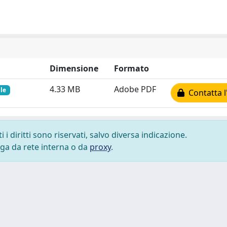
Dimensione
Formato
4.33 MB
Adobe PDF
le
Contatta l
i diritti sono riservati, salvo diversa indicazione.
lega da rete interna o da
proxy
.