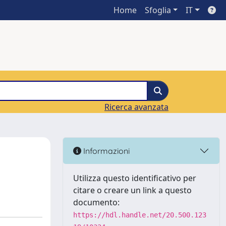
Home
Sfoglia
IT
Ricerca avanzata
Informazioni
Utilizza questo identificativo per
citare o creare un link a questo
documento:
https://hdl.handle.net/20.500.123