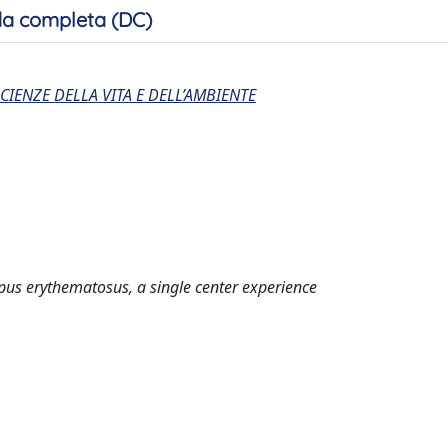
a completa (DC)
CIENZE DELLA VITA E DELL’AMBIENTE
upus erythematosus, a single center experience