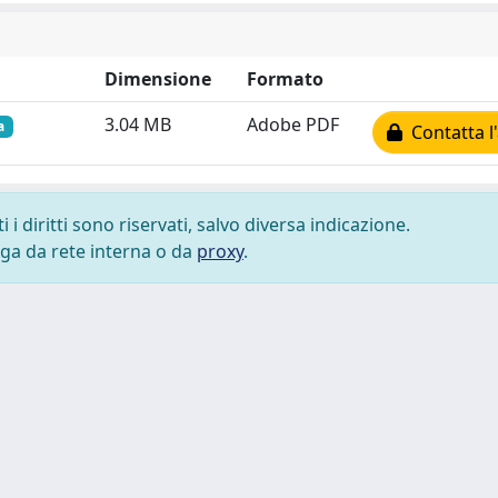
Dimensione
Formato
3.04 MB
Adobe PDF
a
Contatta l
i diritti sono riservati, salvo diversa indicazione.
lega da rete interna o da
proxy
.
 cookie
-
Area riservata