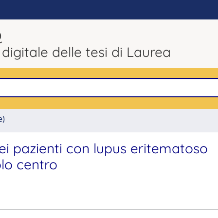
Q
 digitale delle tesi di Laurea
e)
nei pazienti con lupus eritematoso
olo centro