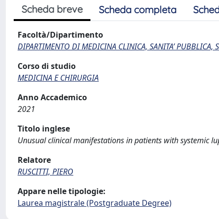
Scheda breve
Scheda completa
Sched
Facoltà/Dipartimento
DIPARTIMENTO DI MEDICINA CLINICA, SANITA’ PUBBLICA, S
Corso di studio
MEDICINA E CHIRURGIA
Anno Accademico
2021
Titolo inglese
Unusual clinical manifestations in patients with systemic l
Relatore
RUSCITTI, PIERO
Appare nelle tipologie:
Laurea magistrale (Postgraduate Degree)