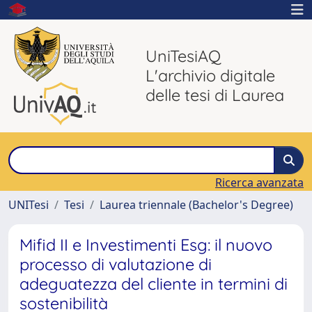
UniTesiAQ
L'archivio digitale
delle tesi di Laurea
Ricerca avanzata
UNITesi
Tesi
Laurea triennale (Bachelor's Degree)
Mifid II e Investimenti Esg: il nuovo
processo di valutazione di
adeguatezza del cliente in termini di
sostenibilità