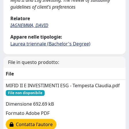
Mifid II and Esg Investing: The review of suitability
guidelines of client's preferences
Relatore
IAGNEMMA, DAVID
Appare nelle tipologie:
Laurea triennale (Bachelor's Degree)
File in questo prodotto:
File
MIFID II E INVESTIMENTI ESG - Tempesta Claudia.pdf
File non disponibile
Dimensione 692.69 kB
Formato Adobe PDF
Contatta l'autore