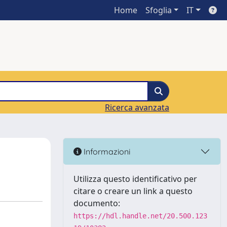
Home
Sfoglia
IT
Ricerca avanzata
Informazioni
Utilizza questo identificativo per
citare o creare un link a questo
documento:
https://hdl.handle.net/20.500.123