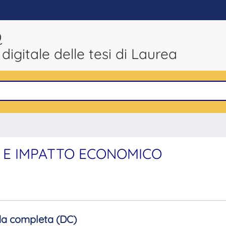
Q
 digitale delle tesi di Laurea
 E IMPATTO ECONOMICO
a completa (DC)