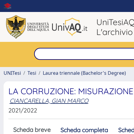
UniTesiA
L'archivio
UNITesi
Tesi
Laurea triennale (Bachelor's Degree)
LA CORRUZIONE: MISURAZIONE
CIANCARELLA, GIAN MARCO
2021/2022
Scheda breve
Scheda completa
Sched