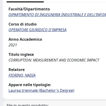
Facoltà/Dipartimento
DIPARTIMENTO DI INGEGNERIA INDUSTRIALE E DELL’INF
Corso di studio
OPERATORE GIURIDICO D'IMPRESA
Anno Accademico
2021
Titolo inglese
CORRUPTION: MEASUREMENT AND ECONOMIC IMPACT
Relatore
FIORINO, NADIA
Appare nelle tipologie:
Laurea triennale (Bachelor's Degree)
File in questo prodotto: