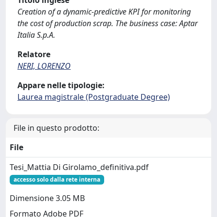
Titolo inglese
Creation of a dynamic-predictive KPI for monitoring
the cost of production scrap. The business case: Aptar
Italia S.p.A.
Relatore
NERI, LORENZO
Appare nelle tipologie:
Laurea magistrale (Postgraduate Degree)
File in questo prodotto:
File
Tesi_Mattia Di Girolamo_definitiva.pdf
accesso solo dalla rete interna
Dimensione 3.05 MB
Formato Adobe PDF