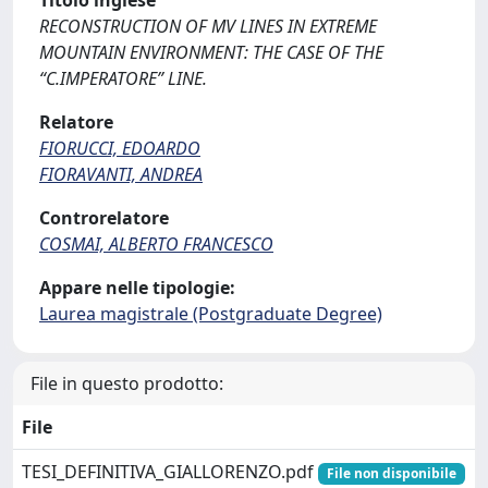
Titolo inglese
RECONSTRUCTION OF MV LINES IN EXTREME
MOUNTAIN ENVIRONMENT: THE CASE OF THE
“C.IMPERATORE” LINE.
Relatore
FIORUCCI, EDOARDO
FIORAVANTI, ANDREA
Controrelatore
COSMAI, ALBERTO FRANCESCO
Appare nelle tipologie:
Laurea magistrale (Postgraduate Degree)
File in questo prodotto:
File
TESI_DEFINITIVA_GIALLORENZO.pdf
File non disponibile