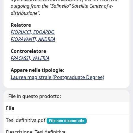
outgoing from the "Salinello" Satellite Center of e-
distribuzione".
Relatore
FIORUCCI, EDOARDO
FIORAVANTI, ANDREA
Controrelatore
FRACASSI, VALERIA
Appare nelle tipologie:
Laurea magistrale (Postgraduate Degree)
File in questo prodotto:
File
Tesi definitiva.pdf
File non disponibile
Descrizione: Tesi definitiva