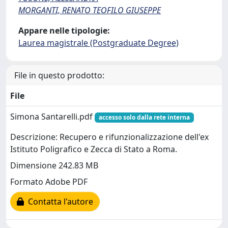
MORGANTI, RENATO TEOFILO GIUSEPPE
Appare nelle tipologie:
Laurea magistrale (Postgraduate Degree)
File in questo prodotto:
File
Simona Santarelli.pdf
accesso solo dalla rete interna
Descrizione: Recupero e rifunzionalizzazione dell'ex
Istituto Poligrafico e Zecca di Stato a Roma.
Dimensione 242.83 MB
Formato Adobe PDF
Contatta l'autore