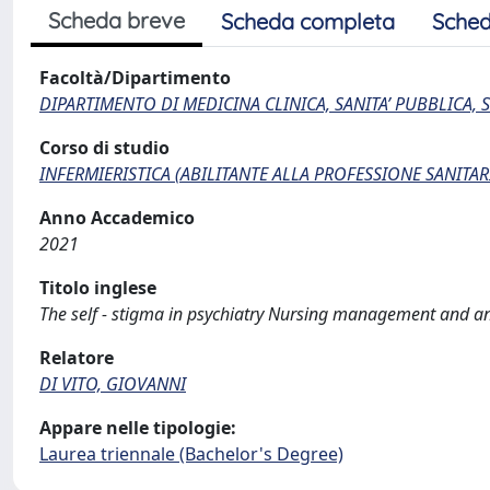
Scheda breve
Scheda completa
Sched
Facoltà/Dipartimento
DIPARTIMENTO DI MEDICINA CLINICA, SANITA’ PUBBLICA, S
Corso di studio
INFERMIERISTICA (ABILITANTE ALLA PROFESSIONE SANITAR
Anno Accademico
2021
Titolo inglese
The self - stigma in psychiatry Nursing management and anal
Relatore
DI VITO, GIOVANNI
Appare nelle tipologie:
Laurea triennale (Bachelor's Degree)