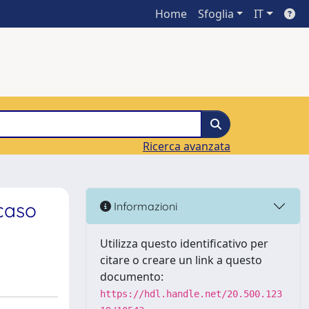
Home
Sfoglia
IT
Ricerca avanzata
 caso
Informazioni
Utilizza questo identificativo per
citare o creare un link a questo
documento:
https://hdl.handle.net/20.500.123