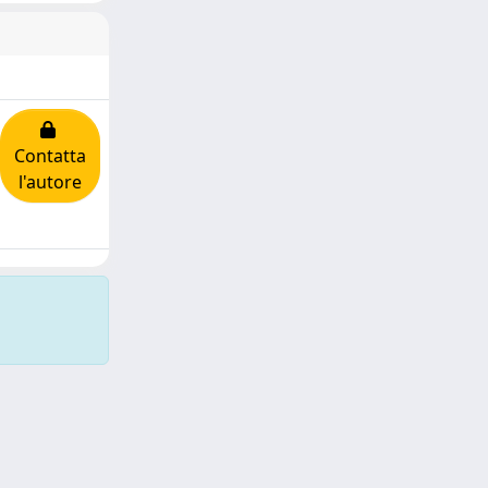
Contatta
l'autore