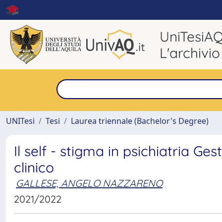
UniTesiA
L'archivio
UNITesi
Tesi
Laurea triennale (Bachelor's Degree)
Il self - stigma in psichiatria Ges
clinico
GALLESE, ANGELO NAZZARENO
2021/2022