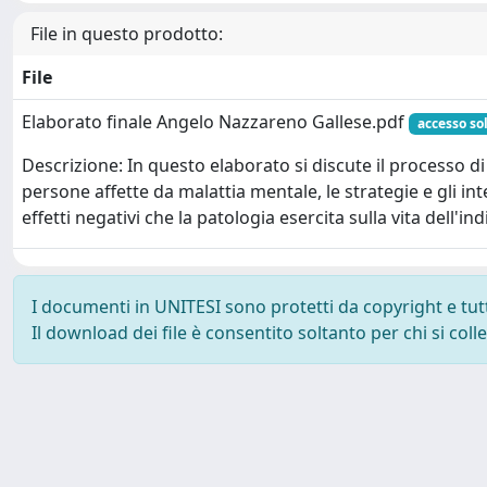
File in questo prodotto:
File
Elaborato finale Angelo Nazzareno Gallese.pdf
accesso sol
Descrizione: In questo elaborato si discute il processo d
persone affette da malattia mentale, le strategie e gli inte
effetti negativi che la patologia esercita sulla vita dell'ind
I documenti in UNITESI sono protetti da copyright e tutti 
Il download dei file è consentito soltanto per chi si col