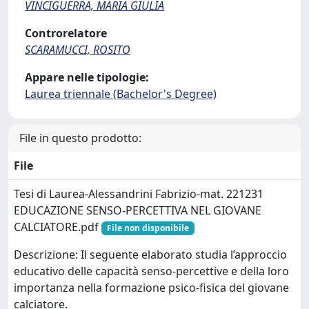
VINCIGUERRA, MARIA GIULIA
Controrelatore
SCARAMUCCI, ROSITO
Appare nelle tipologie:
Laurea triennale (Bachelor's Degree)
File in questo prodotto:
File
Tesi di Laurea-Alessandrini Fabrizio-mat. 221231
EDUCAZIONE SENSO-PERCETTIVA NEL GIOVANE
CALCIATORE.pdf
File non disponibile
Descrizione: Il seguente elaborato studia l’approccio
educativo delle capacità senso-percettive e della loro
importanza nella formazione psico-fisica del giovane
calciatore.