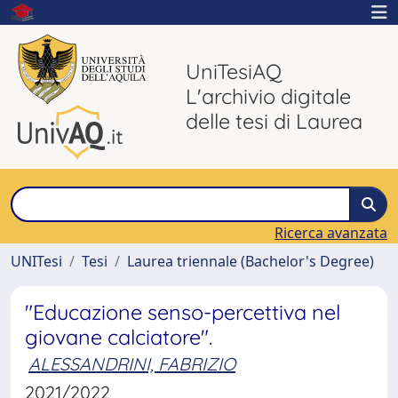
UniTesiAQ
L'archivio digitale
delle tesi di Laurea
Ricerca avanzata
UNITesi
Tesi
Laurea triennale (Bachelor's Degree)
"Educazione senso-percettiva nel
giovane calciatore".
ALESSANDRINI, FABRIZIO
2021/2022