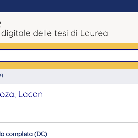
Q
 digitale delle tesi di Laurea
e)
inoza, Lacan
a completa (DC)