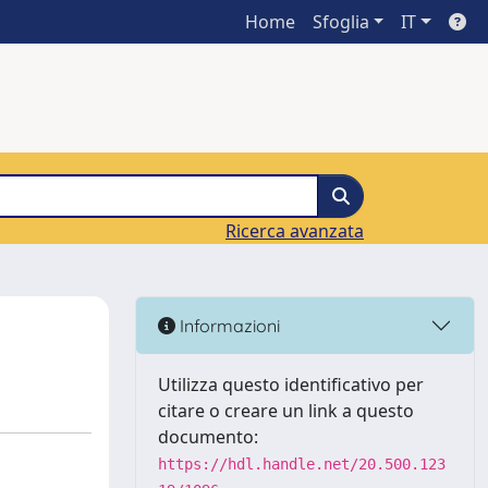
Home
Sfoglia
IT
Ricerca avanzata
Informazioni
Utilizza questo identificativo per
citare o creare un link a questo
documento:
https://hdl.handle.net/20.500.123