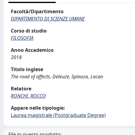
Facoltà/Dipartimento
DIPARTIMENTO DI SCIENZE UMANE
Corso di studio
FILOSOFIA
Anno Accademico
2018
Titolo inglese
The road of affects. Deleuze, Spinoza, Lacan
Relatore
RONCHI, ROCCO
Appare nelle tipologie:
Laurea magistrale (Postgraduate Degree)
File in questo prodotto: