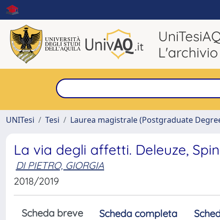
UniTesiA
L'archivio
UNITesi
Tesi
Laurea magistrale (Postgraduate Degre
La via degli affetti. Deleuze, Sp
DI PIETRO, GIORGIA
2018/2019
Scheda breve
Scheda completa
Sched