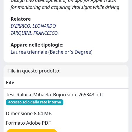
Design and development of an app for Apple Watch
for monitoring and acquiring vital signs while driving
Relatore
D'ERRICO, LEONARDO
TARQUINI, FRANCESCO
Appare nelle tipologie:
Laurea triennale (Bachelor's Degree)
File in questo prodotto:
File
Tesi_Raluca_Mihaela_Bujoreanu_265343.pdf
accesso solo dalla rete interna
Dimensione 8.64 MB
Formato Adobe PDF