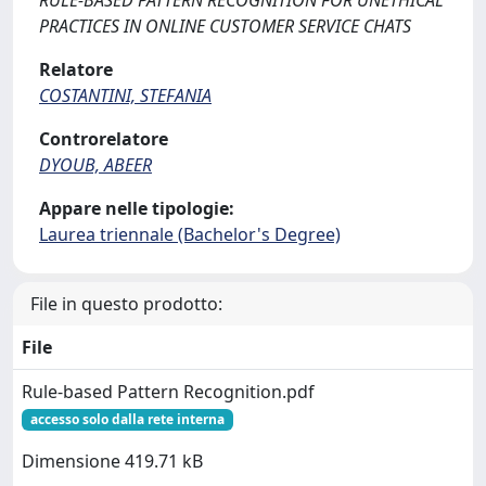
RULE-BASED PATTERN RECOGNITION FOR UNETHICAL
PRACTICES IN ONLINE CUSTOMER SERVICE CHATS
Relatore
COSTANTINI, STEFANIA
Controrelatore
DYOUB, ABEER
Appare nelle tipologie:
Laurea triennale (Bachelor's Degree)
File in questo prodotto:
File
Rule-based Pattern Recognition.pdf
accesso solo dalla rete interna
Dimensione 419.71 kB