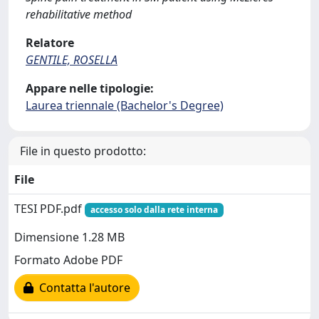
rehabilitative method
Relatore
GENTILE, ROSELLA
Appare nelle tipologie:
Laurea triennale (Bachelor's Degree)
File in questo prodotto:
File
TESI PDF.pdf
accesso solo dalla rete interna
Dimensione 1.28 MB
Formato Adobe PDF
Contatta l'autore