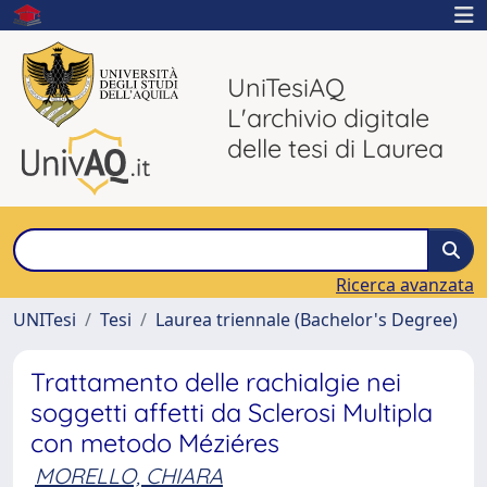
UniTesiAQ
L'archivio digitale
delle tesi di Laurea
Ricerca avanzata
UNITesi
Tesi
Laurea triennale (Bachelor's Degree)
Trattamento delle rachialgie nei
soggetti affetti da Sclerosi Multipla
con metodo Méziéres
MORELLO, CHIARA