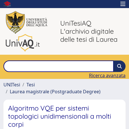
UniTesiAQ
L'archivio digitale
delle tesi di Laurea
Ricerca avanzata
UNITesi
Tesi
Laurea magistrale (Postgraduate Degree)
Algoritmo VQE per sistemi
topologici unidimensionali a molti
corpi