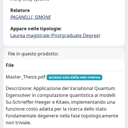
Relatore
PAGANELLI, SIMONE
Appare nelle tipologie:
Laurea magistrale (Postgraduate Degree)
File in questo prodotto:
File
Master_Thesis.pdf
accesso solo dalla rete interna
Descrizione: Applicazione del Variational Quantum
Eigensolver in computazione quantistica ai modelli
Su-Schrieffer-Heeger e Kitaev, implementando una
funzione costo adatta per la ricerca dello stato
fondamentale degenere nella fase topologicamente
non triviale.