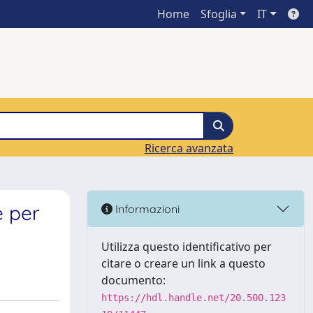
Home
Sfoglia
IT
Ricerca avanzata
e per
Informazioni
Utilizza questo identificativo per
citare o creare un link a questo
documento:
https://hdl.handle.net/20.500.123