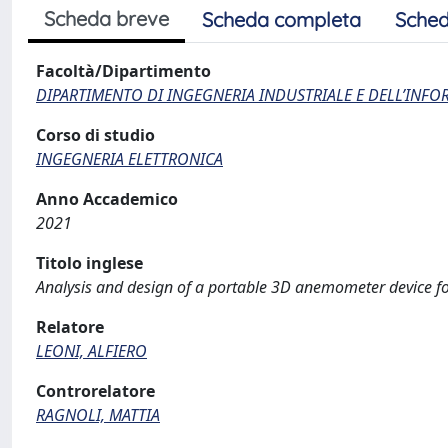
Scheda breve
Scheda completa
Sched
Facoltà/Dipartimento
DIPARTIMENTO DI INGEGNERIA INDUSTRIALE E DELL’INF
Corso di studio
INGEGNERIA ELETTRONICA
Anno Accademico
2021
Titolo inglese
Analysis and design of a portable 3D anemometer device f
Relatore
LEONI, ALFIERO
Controrelatore
RAGNOLI, MATTIA