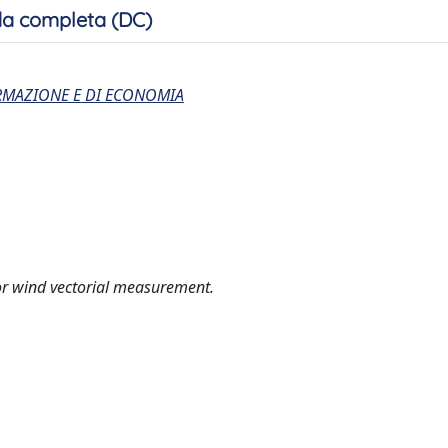
a completa (DC)
ORMAZIONE E DI ECONOMIA
or wind vectorial measurement.