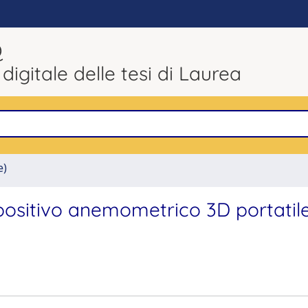
Q
 digitale delle tesi di Laurea
e)
spositivo anemometrico 3D portatil