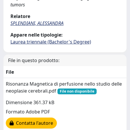
tumors
Relatore
SPLENDIANI, ALESSANDRA
Appare nelle tipologie:
Laurea triennale (Bachelor's Degree)
File in questo prodotto:
File
Risonanza Magnetica di perfusione nello studio delle
neoplasie cerebrali.pdf
File non disponibile
Dimensione 361.37 kB
Formato Adobe PDF
Contatta l'autore