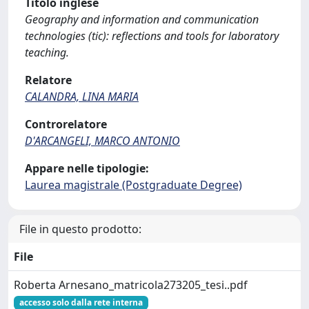
Titolo inglese
Geography and information and communication
technologies (tic): reflections and tools for laboratory
teaching.
Relatore
CALANDRA, LINA MARIA
Controrelatore
D'ARCANGELI, MARCO ANTONIO
Appare nelle tipologie:
Laurea magistrale (Postgraduate Degree)
File in questo prodotto:
File
Roberta Arnesano_matricola273205_tesi..pdf
accesso solo dalla rete interna