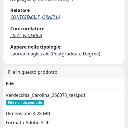
Relatore
CONTESTABILE, ORNELLA
Controrelatore
LIZZI, FEDERICA
Appare nelle tipologie:
Laurea magistrale (Postgraduate Degree)
File in questo prodotto:
File
Verdecchia_Carolina_266079_tesi.pdf
File non disponibile
Dimensione 4.28 MB
Formato Adobe PDF