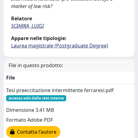
marker of low risk?
Relatore
SCIARRA, LUIGI
Appare nelle tipologie:
Laurea magistrale (Postgraduate Degree)
File in questo prodotto:
File
Tesi preeccitazione intermittente ferraresi.pdf
accesso solo dalla rete interna
Dimensione 3.41 MB
Formato Adobe PDF
Contatta l'autore