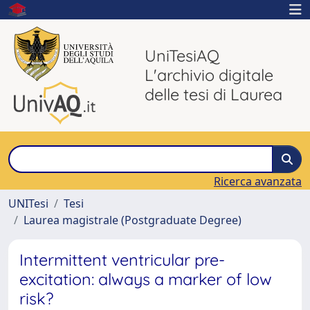
UniTesiAQ
L'archivio digitale
delle tesi di Laurea
Ricerca avanzata
UNITesi
Tesi
Laurea magistrale (Postgraduate Degree)
Intermittent ventricular pre-
excitation: always a marker of low
risk?