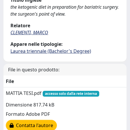
Titolo inglese
the ketogenic diet in preparation for bariatric surgery.
the surgeon's point of view.
Relatore
CLEMENTI, MARCO
Appare nelle tipologie:
Laurea triennale (Bachelor's Degree)
File in questo prodotto:
File
MATTIA TESI.pdf
accesso solo dalla rete interna
Dimensione 817.74 kB
Formato Adobe PDF
Contatta l'autore